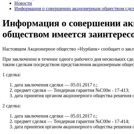
Новости
Информация о совершении акционерным обществом сделк
Информация о совершении ак
обществом имеется заинтерес
Настоящим Акционерное общество «Нурбанк» сообщает о заклю
При заключении в течение одного рабочего дня нескольких сд
таким сделкам посредством представления акционерным обще
1 сделка:
дата заключения сделки — 05.01.2017 г.;
предмет сделки — Тендерная гарантия №С00н - 17-413;
дата принятия органом акционерного общества решения о
2 сделка:
дата заключения сделки — 05.01.2017 г.;
предмет сделки — Тендерная гарантия №С00н - 17-414;
дата принятия органом акционерного общества решения о