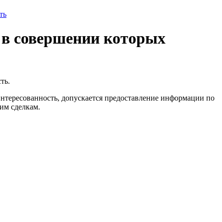
ть
 в совершении которых
ть.
интересованность, допускается предоставление информации по
ким сделкам.