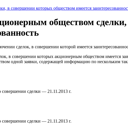
и, в совершении которых обществом имеется заинтересованнос
ционерным обществом сделки,
ованность
чении сделок, в совершении которой имеется заинтересованнос
елок, в совершении которых акционерным обществом имеется за
ством одной заявки, содержащей информацию по нескольким та
 совершении сделки — 21.11.2013 г.
 совершении сделки — 21.11.2013 г.