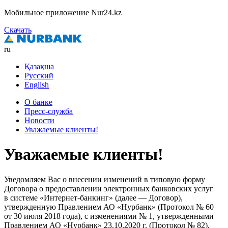
Мобильное приложение Nur24.kz
Скачать
ru
Қазақша
Русский
English
О банке
Пресс-служба
Новости
Уважаемые клиенты!
Уважаемые клиенты!
Уведомляем Вас о внесении изменений в типовую форму
Договора о предоставлении электронных банковских услуг
в системе
«Интернет-банкинг»
(далее — Договор),
утвержденную Правлением
АО «Нурбанк»
(Протокол № 60
от 30 июля 2018 года), с изменениями № 1, утвержденными
Правлением
АО «Нурбанк»
23.10.2020 г.
(Протокол № 82).