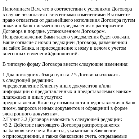
Напоминаем Вам, что в соответствии с условиями Договора
в случае несогласия с внесенными изменениями Вы имеете
право отказаться от дальнейшего исполнения Договора путем
подачи в Банк письменного уведомления о расторжении
Договора в порядке, установленном Договором.
Непредоставление Вами такого уведомления будет означать
Ваше согласие с новой редакцией Договора, размещенной
на сайте Банка, и присоединение к нему в целом с учетом
внесенных изменений/дополнений.
В типовую форму Договора внести следующие изменения:
1.Два последних абзаца пункта 2.5 Договора изложить
в следующей редакции:
«предоставление Клиенту иных документов и/или
информации о предоставленных и предоставляемых Банком
платежных и иных услугах;
предоставление Клиенту возможности предоставления в Банк
писем, запросов и иных документов и обращений в форме
электронного документа».
2.Пункт 3.2 Договора изложить в следующей редакции:
«3.2. Действие настоящего Договора распространяется
на банковские счета Клиента, указанные в Заявлении
о присоединении, а также банковские счета, открываемые