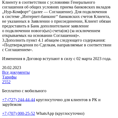
Клиенту в соответствии с условиями Генерального
соглашения об общих условиях приема банковских вкладов
„
Нур-Комфорт
“ (далее — Соглашение). Для подключения
к системе „
Интернет-банкинг
“ банковских счетов Клиента,
не указанных в Заявлении о присоединении, Клиент обязан
предоставить в Банк дополнительное заявление
о подключении нового(ых) счета(ов) (за исключением
открываемых на основании Соглашения)».
3.Дополнить пункт 4.1 абзацем следующего содержания:
«Подтверждения по Сделкам, направляемые в соответствии
с Соглашением».
Изменения в Договор вступают в силу с 02 марта 2023 года.
20.02.2023
Все документы
Тарифы
2552
Бесплатно с мобильного
+7 (727) 244-44-44
круглосуточно для клиентов в РК и
зарубежом
+7 (707) 000-25-52
WhatsApp (круглосуточно)