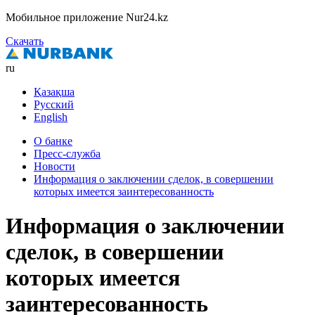
Мобильное приложение Nur24.kz
Скачать
ru
Қазақша
Русский
English
О банке
Пресс-служба
Новости
Информация о заключении сделок, в совершении
которых имеется заинтересованность
Информация о заключении
сделок, в совершении
которых имеется
заинтересованность