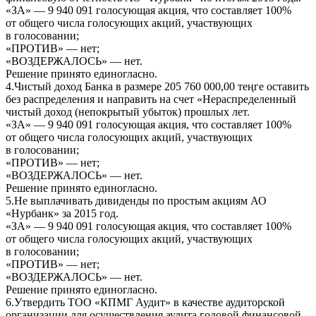
«ЗА» — 9 940 091 голосующая акция, что составляет 100%
от общего числа голосующих акций, участвующих
в голосовании;
«ПРОТИВ» — нет;
«ВОЗДЕРЖАЛОСЬ» — нет.
Решение принято единогласно.
4.Чистый доход Банка в размере 205 760 000,00 теңге оставить
без распределения и направить на счет «Нераспределенный
чистый доход (непокрытый убыток) прошлых лет.
«ЗА» — 9 940 091 голосующая акция, что составляет 100%
от общего числа голосующих акций, участвующих
в голосовании;
«ПРОТИВ» — нет;
«ВОЗДЕРЖАЛОСЬ» — нет.
Решение принято единогласно.
5.Не выплачивать дивиденды по простым акциям АО
«Нурбанк» за 2015 год.
«ЗА» — 9 940 091 голосующая акция, что составляет 100%
от общего числа голосующих акций, участвующих
в голосовании;
«ПРОТИВ» — нет;
«ВОЗДЕРЖАЛОСЬ» — нет.
Решение принято единогласно.
6.Утвердить ТОО «КПМГ Аудит» в качестве аудиторской
организации для осуществления аудита годовой финансовой