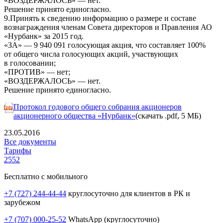
«ВОЗДЕРЖАЛОСЬ» — нет.
Решение принято единогласно.
9.Принять к сведению информацию о размере и составе
вознаграждения членам Совета директоров и Правления АО
«Нурбанк» за 2015 год.
«ЗА» — 9 940 091 голосующая акция, что составляет 100%
от общего числа голосующих акций, участвующих
в голосовании;
«ПРОТИВ» — нет;
«ВОЗДЕРЖАЛОСЬ» — нет.
Решение принято единогласно.
Протокол годового общего собрания акционеров
акционерного общества «Нурбанк»
(скачать .pdf, 5 МБ)
23.05.2016
Все документы
Тарифы
2552
Бесплатно с мобильного
+7 (727) 244-44-44
круглосуточно для клиентов в РК и
зарубежом
+7 (707) 000-25-52
WhatsApp (круглосуточно)