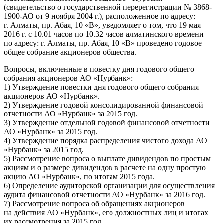
(свидетельство о государственной перерегистрации № 3868-
1900-АО от 9 ноября 2004 г.), расположенное по адресу:
г. Алматы, пр. Абая, 10 «В», уведомляет о том, что 19 мая
2016 г. с 10.01 часов по 10.32 часов алматинского времени
по адресу: г. Алматы, пр. Абая, 10 «В» проведено годовое
общее собрание акционеров общества.
Вопросы, включенные в повестку дня годового общего
собрания акционеров АО «Нурбанк»:
1) Утверждение повестки дня годового общего собрания
акционеров АО «Нурбанк».
2) Утверждение годовой консолидированной финансовой
отчетности АО «Нурбанк» за 2015 год.
3) Утверждение отдельной годовой финансовой отчетности
АО «Нурбанк» за 2015 год.
4) Утверждение порядка распределения чистого дохода АО
«Нурбанк» за 2015 год.
5) Рассмотрение вопроса о выплате дивидендов по простым
акциям и о размере дивидендов в расчете на одну простую
акцию АО «Нурбанк», по итогам 2015 года.
6) Определение аудиторской организации для осуществления
аудита финансовой отчетности АО «Нурбанк» за 2016 год.
7) Рассмотрение вопроса об обращениях акционеров
на действия АО «Нурбанк», его должностных лиц и итогах
их рассмотрения за 2015 год.