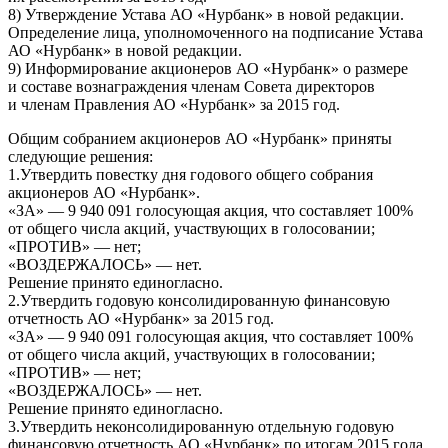
8) Утверждение Устава АО «Нурбанк» в новой редакции.
Определение лица, уполномоченного на подписание Устава
АО «Нурбанк» в новой редакции.
9) Информирование акционеров АО «Нурбанк» о размере
и составе вознаграждения членам Совета директоров
и членам Правления АО «Нурбанк» за 2015 год.
Общим собранием акционеров АО «Нурбанк» приняты
следующие решения:
1.Утвердить повестку дня годового общего собрания
акционеров АО «Нурбанк».
«ЗА» — 9 940 091 голосующая акция, что составляет 100%
от общего числа акций, участвующих в голосовании;
«ПРОТИВ» — нет;
«ВОЗДЕРЖАЛОСЬ» — нет.
Решение принято единогласно.
2.Утвердить годовую консолидированную финансовую
отчетность АО «Нурбанк» за 2015 год.
«ЗА» — 9 940 091 голосующая акция, что составляет 100%
от общего числа акций, участвующих в голосовании;
«ПРОТИВ» — нет;
«ВОЗДЕРЖАЛОСЬ» — нет.
Решение принято единогласно.
3.Утвердить неконсолидированную отдельную годовую
финансовую отчетность АО «Нурбанк» по итогам 2015 года.