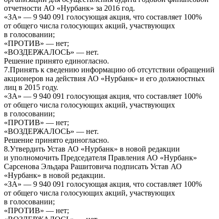
отчетности АО «Нурбанк» за 2016 год.
«ЗА» — 9 940 091 голосующая акция, что составляет 100%
от общего числа голосующих акций, участвующих
в голосовании;
«ПРОТИВ» — нет;
«ВОЗДЕРЖАЛОСЬ» — нет.
Решение принято единогласно.
7.Принять к сведению информацию об отсутствии обращений
акционеров на действия АО «Нурбанк» и его должностных
лиц в 2015 году.
«ЗА» — 9 940 091 голосующая акция, что составляет 100%
от общего числа голосующих акций, участвующих
в голосовании;
«ПРОТИВ» — нет;
«ВОЗДЕРЖАЛОСЬ» — нет.
Решение принято единогласно.
8.Утвердить Устав АО «Нурбанк» в новой редакции
и уполномочить Председателя Правления АО «Нурбанк»
Сарсенова Эльдара Рашитовича подписать Устав АО
«Нурбанк» в новой редакции.
«ЗА» — 9 940 091 голосующая акция, что составляет 100%
от общего числа голосующих акций, участвующих
в голосовании;
«ПРОТИВ» — нет;