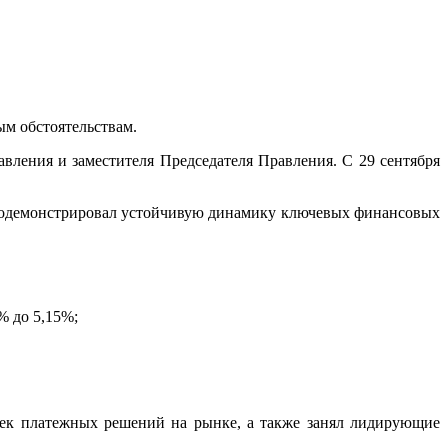
ым обстоятельствам.
вления и заместителя Председателя Правления. С 29 сентября
продемонстрировал устойчивую динамику ключевых финансовых
% до 5,15%;
еек платежных решений на рынке, а также занял лидирующие