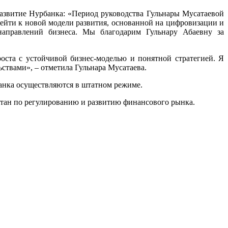
азвитие Нурбанка: «Период руководства Гульнары Мусатаевой
рейти к новой модели развития, основанной на цифровизации и
направлений бизнеса. Мы благодарим Гульнару Абаевну за
оста с устойчивой бизнес-моделью и понятной стратегией. Я
ствами», – отметила Гульнара Мусатаева.
анка осуществляются в штатном режиме.
стан по регулированию и развитию финансового рынка.