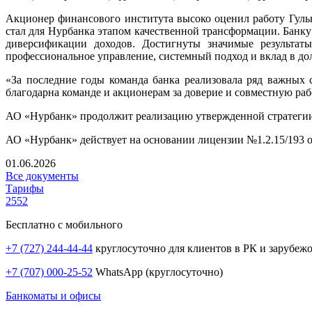
Акционер финансового института высоко оценил работу Гуль
стал для Нурбанка этапом качественной трансформации. Банку
диверсификации доходов. Достигнуты значимые результат
профессиональное управление, системный подход и вклад в до
«За последние годы команда банка реализовала ряд важных 
благодарна команде и акционерам за доверие и совместную раб
АО «Нурбанк» продолжит реализацию утвержденной стратегии 
АО «Нурбанк» действует на основании лицензии №1.2.15/193 о
01.06.2026
Все документы
Тарифы
2552
Бесплатно с мобильного
+7 (727) 244-44-44
круглосуточно для клиентов в РК и зарубеж
+7 (707) 000-25-52
WhatsApp (круглосуточно)
Банкоматы и офисы