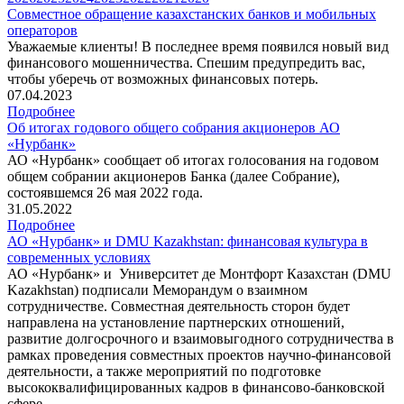
Совместное обращение казахстанских банков и мобильных
операторов
Уважаемые клиенты! В последнее время появился новый вид
финансового мошенничества. Спешим предупредить вас,
чтобы уберечь от возможных финансовых потерь.
07.04.2023
Подробнее
Об итогах годового общего собрания акционеров АО
«Нурбанк»
АО «Нурбанк» сообщает об итогах голосования на годовом
общем собрании акционеров Банка (далее Собрание),
состоявшемся 26 мая 2022 года.
31.05.2022
Подробнее
АО «Нурбанк» и DMU Kazakhstan: финансовая культура в
современных условиях
АО «Нурбанк» и Университет де Монтфорт Казахстан (DMU
Kazakhstan) подписали Меморандум о взаимном
сотрудничестве. Совместная деятельность сторон будет
направлена на установление партнерских отношений,
развитие долгосрочного и взаимовыгодного сотрудничества в
рамках проведения совместных проектов научно-финансовой
деятельности, а также мероприятий по подготовке
высококвалифицированных кадров в финансово-банковской
сфере.