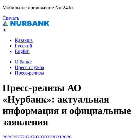
Мобильное приложение Nur24.kz
Скачать
ru
Қазақша
Русский
English
О банке
Пресс-служба
Пресс-релизы
Пресс-релизы АО
«Нурбанк»: актуальная
информация и официальные
заявления
2026
2025
2024
2023
2022
2021
2020