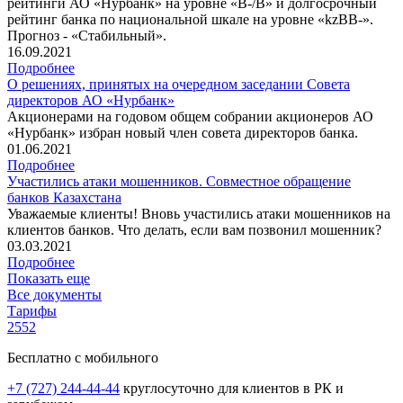
рейтинги АО «Нурбанк» на уровне «В-/В» и долгосрочный
рейтинг банка по национальной шкале на уровне «kzBB-».
Прогноз - «Стабильный».
16.09.2021
Подробнее
О решениях, принятых на очередном заседании Совета
директоров АО «Нурбанк»
Акционерами на годовом общем собрании акционеров АО
«Нурбанк» избран новый член совета директоров банка.
01.06.2021
Подробнее
Участились атаки мошенников. Совместное обращение
банков Казахстана
Уважаемые клиенты! Вновь участились атаки мошенников на
клиентов банков. Что делать, если вам позвонил мошенник?
03.03.2021
Подробнее
Показать еще
Все документы
Тарифы
2552
Бесплатно с мобильного
+7 (727) 244-44-44
круглосуточно для клиентов в РК и