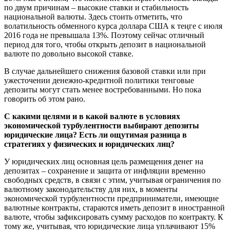
по двум причинам – высокие ставки и стабильность
национальной валюты. Здесь стоить отметить, что
волатильность обменного курса доллара США к теңге с июля
2016 года не превышала 13%. Поэтому сейчас отличный
период для того, чтобы открыть депозит в национальной
валюте по довольно высокой ставке.
В случае дальнейшего снижения базовой ставки или при
ужесточении денежно-кредитной политики тенговые
депозиты могут стать менее востребованными. Но пока
говорить об этом рано.
С какими целями и в какой валюте в условиях
экономической турбулентности выбирают депозиты
юридические лица? Есть ли ощутимая разница в
стратегиях у физических и юридических лиц?
У юридических лиц основная цель размещения денег на
депозитах – сохранение и защита от инфляции временно
свободных средств, в связи с этим, учитывая ограничения по
валютному законодательству для них, в моменты
экономической турбулентности предприниматели, имеющие
валютные контракты, стараются иметь депозит в иностранной
валюте, чтобы зафиксировать сумму расходов по контракту. К
тому же, учитывая, что юридические лица уплачивают 15%