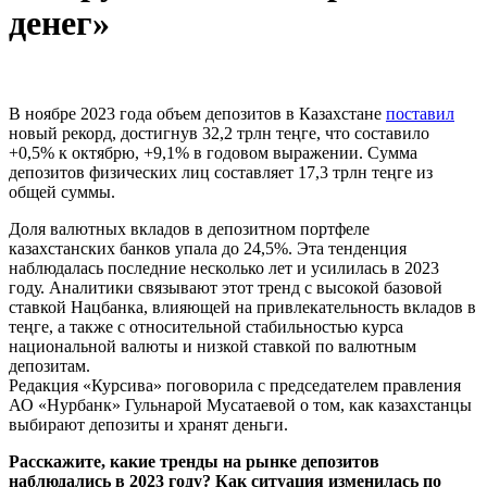
денег»
В ноябре 2023 года объем депозитов в Казахстане
поставил
новый рекорд, достигнув 32,2 трлн теңге, что составило
+0,5% к октябрю, +9,1% в годовом выражении. Сумма
депозитов физических лиц составляет 17,3 трлн теңге из
общей суммы.
Доля валютных вкладов в депозитном портфеле
казахстанских банков упала до 24,5%. Эта тенденция
наблюдалась последние несколько лет и усилилась в 2023
году. Аналитики связывают этот тренд с высокой базовой
ставкой Нацбанка, влияющей на привлекательность вкладов в
теңге, а также с относительной стабильностью курса
национальной валюты и низкой ставкой по валютным
депозитам.
Редакция «Курсива» поговорила с председателем правления
АО «Нурбанк» Гульнарой Мусатаевой о том, как казахстанцы
выбирают депозиты и хранят деньги.
Расскажите, какие тренды на рынке депозитов
наблюдались в 2023 году? Как ситуация изменилась по