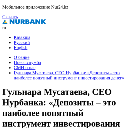
Мобильное приложение Nur24.kz
Скачать
ru
Қазақша
Русский
English
О банке
Пресс-служба
СМИ о нас
Гульнара Мусатаева, СЕО Нурбанка: «Депозиты – это
наиболее понятный инструмент инвестирования денег»
Гульнара Мусатаева, СЕО
Нурбанка: «Депозиты – это
наиболее понятный
инструмент инвестирования