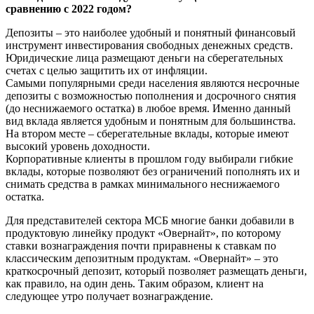
сравнению с 2022 годом?
Депозиты – это наиболее удобный и понятный финансовый
инструмент инвестирования свободных денежных средств.
Юридические лица размещают деньги на сберегательных
счетах с целью защитить их от инфляции.
Самыми популярными среди населения являются несрочные
депозиты с возможностью пополнения и досрочного снятия
(до неснижаемого остатка) в любое время. Именно данный
вид вклада является удобным и понятным для большинства.
На втором месте – сберегательные вклады, которые имеют
высокий уровень доходности.
Корпоративные клиенты в прошлом году выбирали гибкие
вклады, которые позволяют без ограничений пополнять их и
снимать средства в рамках минимального неснижаемого
остатка.
Для представителей сектора МСБ многие банки добавили в
продуктовую линейку продукт «Овернайт», по которому
ставки вознаграждения почти приравнены к ставкам по
классическим депозитным продуктам. «Овернайт» – это
краткосрочный депозит, который позволяет размещать деньги,
как правило, на один день. Таким образом, клиент на
следующее утро получает вознаграждение.