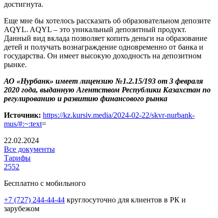
достигнута.
Еще мне бы хотелось рассказать об образовательном депозите
AQYL. AQYL – это уникальный депозитный продукт.
Данный вид вклада позволяет копить деньги на образование
детей и получать вознаграждение одновременно от банка и
государства. Он имеет высокую доходность на депозитном
рынке.
АО «Нурбанк» имеет лицензию №1.2.15/193 от 3 февраля
2020 года, выданную Агентством Республики Казахстан по
регулированию и развитию финансового рынка
Источник:
https://kz.kursiv.media/2024-02-22/skvr-nurbank-
mus/#:~:text
=
22.02.2024
Все документы
Тарифы
2552
Бесплатно с мобильного
+7 (727) 244-44-44
круглосуточно для клиентов в РК и
зарубежом