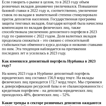
Если говорить о рынке в целом, то в 2023 году объем
розничных вкладов динамично увеличивался. Повышение
базовой ставки в 2022 году и, соответственно, увеличение
ставок по вкладам в значительной степени стимулировало
приток депозитов населения. Государственная программа
защиты тенговых вкладов, благодаря которой была начислена
компенсация по вкладам физических лиц, также
способствовала увеличению депозитного портфеля в 2023
году по сравнению с 2022 годом. Доля валютных вкладов
продолжала снижаться – это связано с относительной
стабильностью обменного курса доллара и низкими ставками
по ним. Эта тенденция наблюдается на протяжении
последних лет и усилилась в 2023 году.
Как изменился депозитный портфель Нурбанка в 2023
году?
На конец 2023 года в Нурбанке депозитный портфель
юридических лиц составил 156,9 млрд теңге. На вклады
физических лиц приходится 172,7 млрд теңге. Мы стремимся
к диверсификации ресурсной базы и ее сбалансированности с
кредитным портфелем – на депозиты юридических лиц
приходилось 48%, физических лиц – 52%.
Какие тренды в секторе розничных депозитов ожидаются