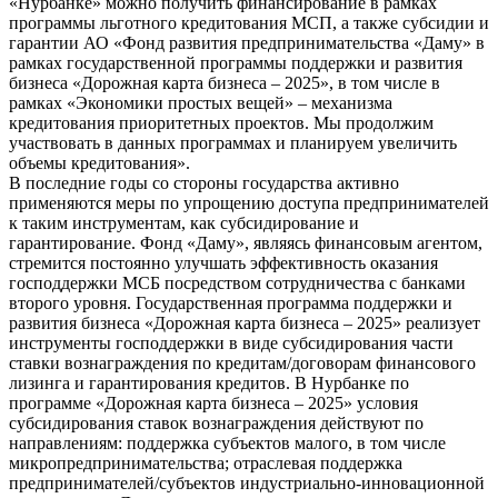
«Нурбанке» можно получить финансирование в рамках
программы льготного кредитования МСП, а также субсидии и
гарантии АО «Фонд развития предпринимательства «Даму» в
рамках государственной программы поддержки и развития
бизнеса «Дорожная карта бизнеса – 2025», в том числе в
рамках «Экономики простых вещей» – механизма
кредитования приоритетных проектов. Мы продолжим
участвовать в данных программах и планируем увеличить
объемы кредитования».
В
последние годы со стороны государства активно
применяются меры по упрощению доступа предпринимателей
к таким инструментам, как субсидирование и
гарантирование. Фонд «Даму», являясь финансовым агентом,
стремится постоянно улучшать эффективность оказания
господдержки МСБ посредством сотрудничества с банками
второго уровня. Государственная программа поддержки и
развития бизнеса «Дорожная карта бизнеса – 2025» реализует
инструменты господдержки в виде субсидирования части
ставки вознаграждения по кредитам/договорам финансового
лизинга и гарантирования кредитов. В Нурбанке по
программе «Дорожная карта бизнеса – 2025» условия
субсидирования ставок вознаграждения действуют по
направлениям: поддержка субъектов малого, в том числе
микропредпринимательства; отраслевая поддержка
предпринимателей/субъектов индустриально-инновационной