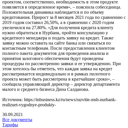
проектом, соответственно, необходимость в этом продукте
появляется в определенное время», – пояснила собеседница.
Положительная динамика наблюдается и по объему
кредитования. Прирост за 8 месяцев 2021 года по сравнению с
2019 годом составил 26,50%, а в сравнении с 2020 годом
увеличился на 27,80%. «Для получения кредита клиенту
нужно обратиться в Нурбанк, пройти консультацию у
кредитного менеджера и подать заявку на кредит. Также
заявку можно оставить на сайте банка или связаться по
контактным телефонам. После предоставления клиентом
полного пакета документов для проведения анализа и
принятия залогового обеспечения будут проведены
процедуры по рассмотрению заявки и ее утверждению. При
этом хотелось бы отметить, что каждая заявка на кредит
рассматривается индивидуально и в рамках пилотного
проекта может быть рассмотрена в кратчайшие сроки», –
сообщила управляющий директор – директор департамента
малого и среднего бизнеса Дина Салданова.
Источник: https://inbusiness.kz/ru/news/razvitie-msb-nurbank-
realizuet-vygodnye-produkty-
30.09.2021
Все документы
Тарифы