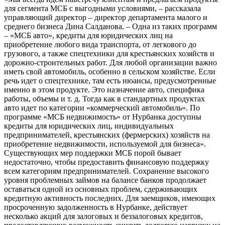
для сегмента МСБ с выгодными условиями, – рассказала
управляющий директор – директор департамента малого и
среднего бизнеса Дина Салданова. – Одна из таких программ
– «МСБ авто», кредиты для юридических лиц на
приобретение любого вида транспорта, от легкового до
грузового, а также спецтехники для крестьянских хозяйств и
дорожно-строительных работ. Для любой организации важно
иметь свой автомобиль, особенно в сельском хозяйстве. Если
речь идет о спецтехнике, там есть нюансы, предусмотренные
именно в этом продукте. Это назначение авто, специфика
работы, объемы и т. д. Тогда как в стандартных продуктах
авто идет по категории «коммерческий автомобиль». По
программе «МСБ недвижимость» от Нурбанка доступны
кредиты для юридических лиц, индивидуальных
предпринимателей, крестьянских (фермерских) хозяйств на
приобретение недвижимости, используемой для бизнеса».
Существующих мер поддержки МСБ порой бывает
недостаточно, чтобы предоставить финансовую поддержку
всем категориям предпринимателей. Сохранение высокого
уровня проблемных займов на балансе банков продолжает
оставаться одной из основных проблем, сдерживающих
кредитную активность последних. Для заемщиков, имеющих
просроченную задолженность в Нурбанке, действует
несколько акций для залоговых и беззалоговых кредитов,