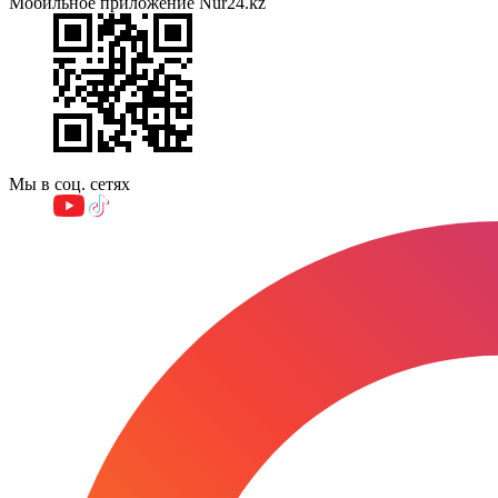
Мобильное приложение Nur24.kz
Мы в соц. сетях