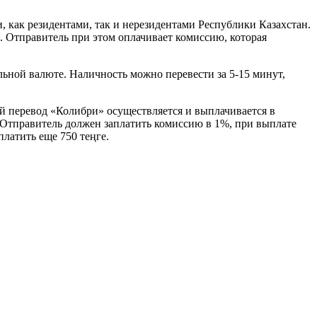
 как резидентами, так и нерезидентами Республики Казахстан.
д. Отправитель при этом оплачивает комиссию, которая
льной валюте. Наличность можно перевести за 5-15 минут,
й перевод «Колибри» осуществляется и выплачивается в
. Отправитель должен заплатить комиссию в 1%, при выплате
латить еще 750 теңге.