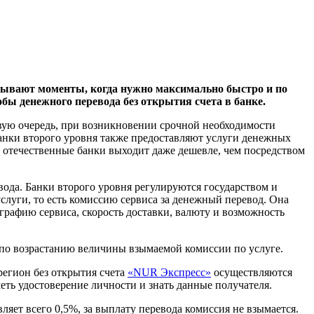
Бывают моменты, когда нужно максимально быстро и по
бы денежного перевода без открытия счета в банке.
ервую очередь, при возникновении срочной необходимости
анки второго уровня также предоставляют услуги денежных
з отечественные банки выходит даже дешевле, чем посредством
вода. Банки второго уровня регулируются государством и
слуги, то есть комиссию сервиса за денежный перевод. Она
рафию сервиса, скорость доставки, валюту и возможность
 по возрастанию величины взымаемой комиссии по услуге.
регион без открытия счета
«NUR Экспресс»
осуществляются
еть удостоверение личности и знать данные получателя.
ляет всего 0,5%, за выплату перевода комиссия не взымается.