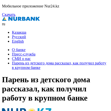
Мобильное приложение Nur24.kz
Скачать
ru
Қазақша
Русский
English
О банке
Пресс-служба
СМИ о нас
Парень из детского дома рассказал, как получил работу
в крупном банке
Парень из детского дома
рассказал, как получил
работу в крупном банке