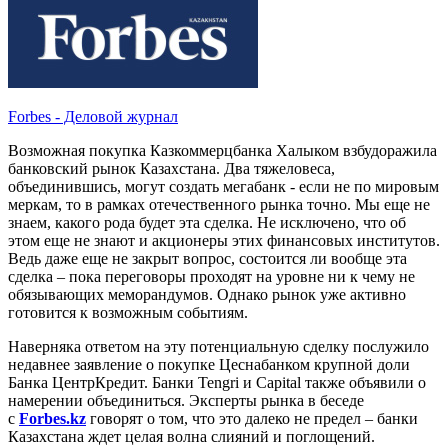
Forbes - Деловой журнал
Возможная покупка Казкоммерцбанка Халыком взбудоражила
банковский рынок Казахстана. Два тяжеловеса,
объединившись, могут создать мегабанк - если не по мировым
меркам, то в рамках отечественного рынка точно. Мы еще не
знаем, какого рода будет эта сделка. Не исключено, что об
этом еще не знают и акционеры этих финансовых институтов.
Ведь даже еще не закрыт вопрос, состоится ли вообще эта
сделка – пока переговоры проходят на уровне ни к чему не
обязывающих меморандумов. Однако рынок уже активно
готовится к возможным событиям.
Наверняка ответом на эту потенциальную сделку послужило
недавнее заявление о покупке Цеснабанком крупной доли
Банка ЦентрКредит. Банки Tengri и Capital также объявили о
намерении объединиться. Эксперты рынка в беседе
с
Forbes.kz
говорят о том, что это далеко не предел – банки
Казахстана ждет целая волна слияний и поглощений.