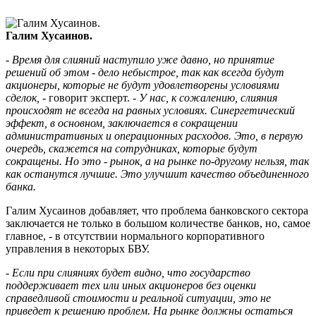
Галим Хусаинов.
- Время для слияний наступило уже давно, но принятие
решений об этом - дело небыстрое, так как всегда будут
акционеры, которые не будут удовлетворены условиями
сделок,
- говорит эксперт. -
У нас, к сожалению, слияния
происходят не всегда на равных условиях. Синергетический
эффект, в основном, заключается в сокращении
административных и операционных расходов. Это, в первую
очередь, скажется на сотрудниках, которые будут
сокращены. Но это - рынок, а на рынке по-другому нельзя, так
как останутся лучшие. Это улучшит качество объединенного
банка.
Галим Хусаинов добавляет, что проблема банковского сектора
заключается не только в большом количестве банков, но, самое
главное, - в отсутствии нормального корпоративного
управления в некоторых БВУ.
- Если при слияниях будет видно, что государство
поддерживает тех или иных акционеров без оценки
справедливой стоимости и реальной ситуации, это не
приведет к решению проблем. На рынке должны остаться