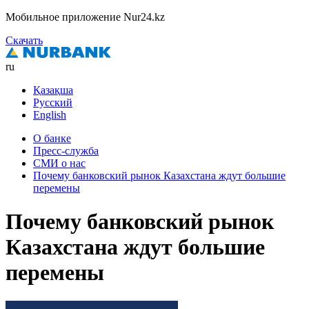
Мобильное приложение Nur24.kz
Скачать
ru
Қазақша
Русский
English
О банке
Пресс-служба
СМИ о нас
Почему банковский рынок Казахстана ждут большие
перемены
Почему банковский рынок
Казахстана ждут большие
перемены