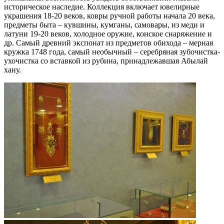
историческое наследие. Коллекция включает ювелирные
украшения 18-20 веков, ковры ручной работы начала 20 века,
предметы быта – кувшины, кумганы, самовары, из меди и
латуни 19-20 веков, холодное оружие, конское снаряжение и
др. Самый древний экспонат из предметов обихода – мерная
кружка 1748 года, самый необычный – серебряная зубочистка-
ухочистка со вставкой из рубина, принадлежавшая Абылай
хану.