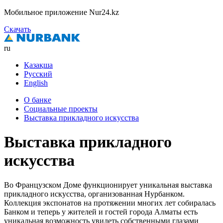
Мобильное приложение Nur24.kz
Скачать
ru
Қазақша
Русский
English
О банке
Социальные проекты
Выставка прикладного искусства
Выставка прикладного
искусства
Во Французском Доме функционирует уникальная выставка
прикладного искусства, организованная Нурбанком.
Коллекция экспонатов на протяжении многих лет собиралась
Банком и теперь у жителей и гостей города Алматы есть
уникальная возможность увидеть собственными глазами