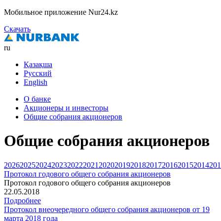
Мобильное приложение Nur24.kz
Скачать
ru
Қазақша
Русский
English
О банке
Акционеры и инвесторы
Общие собрания акционеров
Общие собрания акционеров
2026
2025
2024
2023
2022
2021
2020
2019
2018
2017
2016
2015
2014
201
Протокол годового общего собрания акционеров
Протокол годового общего собрания акционеров
22.05.2018
Подробнее
Протокол внеочередного общего собрания акционеров от 19
марта 2018 года