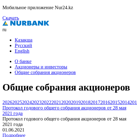
Мобильное приложение Nur24.kz
Скачать
ru
Қазақша
Русский
English
О банке
Акционеры и инвесторы
Общие собрания акционеров
Общие собрания акционеров
2026
2025
2024
2023
2022
2021
2020
2019
2018
2017
2016
2015
2014
201
Протокол годового общего собрания акционеров от 28 мая
2021 года
Протокол годового общего собрания акционеров от 28 мая
2021 года
01.06.2021
Подробнее