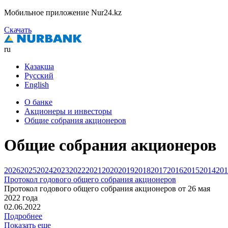
Мобильное приложение Nur24.kz
Скачать
ru
Қазақша
Русский
English
О банке
Акционеры и инвесторы
Общие собрания акционеров
Общие собрания акционеров
2026
2025
2024
2023
2022
2021
2020
2019
2018
2017
2016
2015
2014
201
Протокол годового общего собрания акционеров
Протокол годового общего собрания акционеров от 26 мая
2022 года
02.06.2022
Подробнее
Показать еще