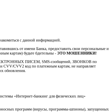
накомиться с данной информацией.
ставившись от имени Банка, предоставить свои персональные и
жным картам) будьте бдительны -
ЭТО МОШЕННИКИ
!
У ЭЛЕКТРОННЫХ ПИСЕМ, SMS-сообщений, ЗВОНКОВ по
ия и CVV/CVV2 код по платежным картам, не направляет
их обновления.
 системы «Интернет-банкинг для физических лиц»
едоносных программ (вирусы, программы-шпионы), запущенных