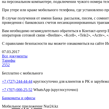
на персональном компьютере, подключении чужого номера тел
При утере или краже мобильного телефона, где установлено п
В случае получения от имени Банка рассылок, писем, с сомни
проведения с банковских счетов несанкционированных транза
Вам необходимо незамедлительно обратиться в Контакт-центр Б
операторов сотовой связи «Beeline», «Kcell», «Теle2», «Activ», «
С правилами безопасности вы можете ознакомиться на сайте 
07.03.2017
Все документы
Тарифы
2552
Бесплатно с мобильного
+7 (727) 244-44-44
круглосуточно для клиентов в РК и зарубеж
+7 (707) 000-25-52
WhatsApp (круглосуточно)
Банкоматы и офисы
Мобильное приложение Nur24.kz