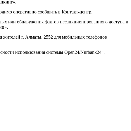
анкинг».
ходимо оперативно сообщить в Контакт-центр.
нных или обнаружения фактов несанкционированного доступа и
иц»,
ля жителей г. Алматы, 2552 для мобильных телефонов
асности использования системы Open24/Nurbank24".