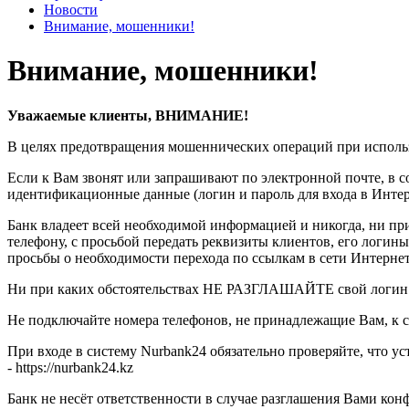
Новости
Внимание, мошенники!
Внимание, мошенники!
Уважаемые клиенты, ВНИМАНИЕ!
В целях предотвращения мошеннических операций при использ
Если к Вам звонят или запрашивают по электронной почте, в с
идентификационные данные (логин и пароль для входа в Интер
Банк владеет всей необходимой информацией и никогда,
телефону, с просьбой передать реквизиты клиентов, его логин
просьбы о необходимости перехода по ссылкам в сети Интернет
Ни при каких обстоятельствах НЕ РАЗГЛАШАЙТЕ свой логин и
Не подключайте номера телефонов, не принадлежащие Вам, к с
При входе в систему Nurbank24 обязательно проверяйте, что
- https://nurbank24.kz
Банк не несёт ответственности в случае разглашения Вами к