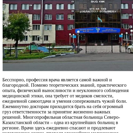
Бесспорно, профессия врача является самой важной и
благородной. Помимо теоретических знаний, практического
опыта, физической выносливости и неуклонного соблюдения
медицинской этики, она требует от медиков смелости,
ежедневной самоотдачи и умения сопереживать чужой боли.
Ежеминутно докторам приходится брать на себя огромный
груз ответственности за принятие жизненно важных
решений. Многопрофильная областная больница Северо-
Казахстанской области – одна из крупнейших больниц в
регионе. Врачи здесь ежедневно спасают и продлевают