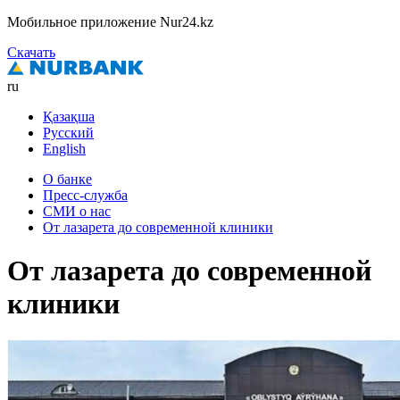
Мобильное приложение Nur24.kz
Скачать
ru
Қазақша
Русский
English
О банке
Пресс-служба
СМИ о нас
От лазарета до современной клиники
От лазарета до современной
клиники