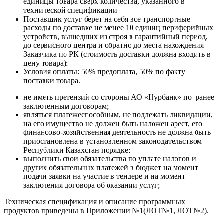
единицы товара сверх количества, указанного в
технической спецификации
Поставщик услуг берет на себя все транспортные
расходы по доставке не менее 10 единиц периферийных
устройств, вышедших из строя в гарантийный период,
до сервисного центра и обратно до места нахождения
Заказчика по РК (стоимость доставки должна входить в
цену товара);
Условия оплаты: 50% предоплата, 50% по факту
поставки товара.
не иметь претензий со стороны АО «Нурбанк» по ранее
заключенным договорам;
являться платежеспособным, не подлежать ликвидации,
на его имущество не должен быть наложен арест, его
финансово-хозяйственная деятельность не должна быть
приостановлена в установленном законодательством
Республики Казахстан порядке;
выполнить свои обязательства по уплате налогов и
других обязательных платежей в бюджет на момент
подачи заявки на участие в тендере и на момент
заключения договора об оказании услуг;
Техническая спецификация и описание программных
продуктов приведены в Приложении №1(ЛОТ№1, ЛОТ№2).