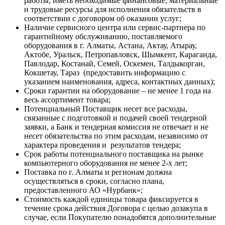
работы, иметь необходимые финансовые, материальные
и трудовые ресурсы для исполнения обязательств в
соответствии с договором об оказании услуг;
Наличие сервисного центра или сервис-партнера по
гарантийному обслуживанию, поставляемого
оборудования в г. Алматы, Астана, Актау, Атырау,
Актобе, Уральск, Петропавловск, Шымкент, Караганда,
Павлодар, Костанай, Семей, Оскемен, Талдыкорган,
Кокшетау, Тараз (предоставить информацию с
указанием наименования, адреса, контактных данных);
Сроки гарантии на оборудование – не менее 1 года на
весь ассортимент товара;
Потенциальный Поставщик несет все расходы,
связанные с подготовкой и подачей своей тендерной
заявки, а Банк и тендерная комиссия не отвечает и не
несет обязательства по этим расходам, независимо от
характера проведения и результатов тендера;
Срок работы потенциального поставщика на рынке
компьютерного оборудования не менее 2-х лет;
Поставка по г. Алматы и регионам должна
осуществляться в сроки, согласно плана,
предоставленного АО «Нурбанк»;
Стоимость каждой единицы товара фиксируется в
течение срока действия Договора с целью дозакупа в
случае, если Покупателю понадобятся дополнительные