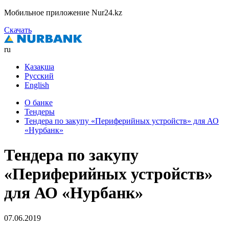
Мобильное приложение Nur24.kz
Скачать
ru
Қазақша
Русский
English
О банке
Тендеры
Тендера по закупу «Периферийных устройств» для АО
«Нурбанк»
Тендера по закупу
«Периферийных устройств»
для АО «Нурбанк»
07.06.2019