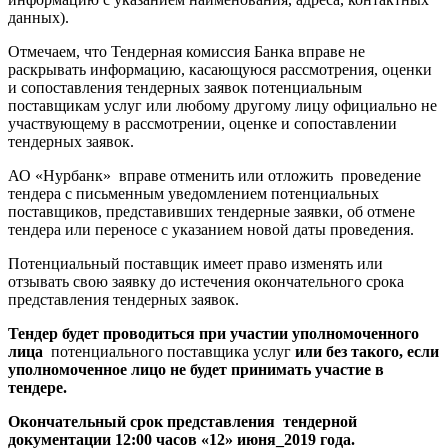
данных).
Отмечаем, что Тендерная комиссия Банка вправе не
раскрывать информацию, касающуюся рассмотрения, оценки
и сопоставления тендерных заявок потенциальным
поставщикам услуг или любому другому лицу официально не
участвующему в рассмотрении, оценке и сопоставлении
тендерных заявок.
АО «Нурбанк» вправе отменить или отложить проведение
тендера с письменным уведомлением потенциальных
поставщиков, представивших тендерные заявки, об отмене
тендера или переносе с указанием новой даты проведения.
Потенциальный поставщик имеет право изменять или
отзывать свою заявку до истечения окончательного срока
представления тендерных заявок.
Тендер будет проводиться при участии уполномоченного
лица
потенциального поставщика услуг
или без такого, если
уполномоченное лицо не будет принимать участие в
тендере.
Окончательный срок представления тендерной
документации 12:00 часов
«12» июня_2019
года.