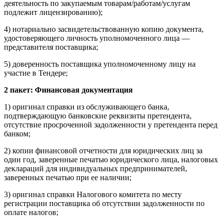
деятельность по закупаемым товарам/работам/услугам
подлежит лицензированию);
4) нотариально засвидетельствованную копию документа,
удостоверяющего личность уполномоченного лица —
представителя поставщика;
5) доверенность поставщика уполномоченному лицу на
участие в Тендере;
2 пакет: Финансовая документация
1) оригинал справки из обслуживающего банка,
подтверждающую банковские реквизиты претендента,
отсутствие просроченной задолженности у претендента перед
банком;
2) копии финансовой отчетности для юридических лиц за
один год, заверенные печатью юридического лица, налоговых
деклараций для индивидуальных предпринимателей,
заверенных печатью при ее наличии;
3) оригинал справки Налогового комитета по месту
регистрации поставщика об отсутствии задолженности по
оплате налогов;