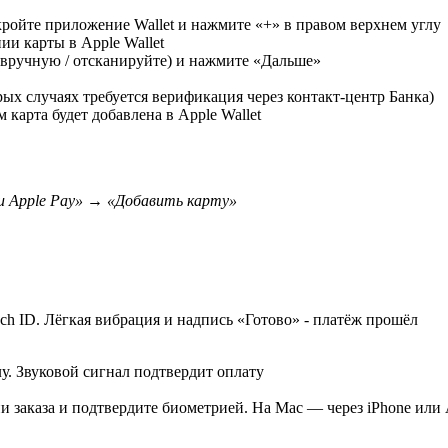
кройте приложение Wallet и нажмите «+» в правом верхнем углу
ии карты в Apple Wallet
 вручную / отсканируйте) и нажмите «Дальше»
х случаях требуется верификация через контакт-центр Банка)
карта будет добавлена в Apple Wallet
и Apple Pay» → «Добавить карту»
ch ID. Лёгкая вибрация и надпись «Готово» - платёж прошёл
. Звуковой сигнал подтвердит оплату
 заказа и подтвердите биометрией. На Mac — через iPhone или 