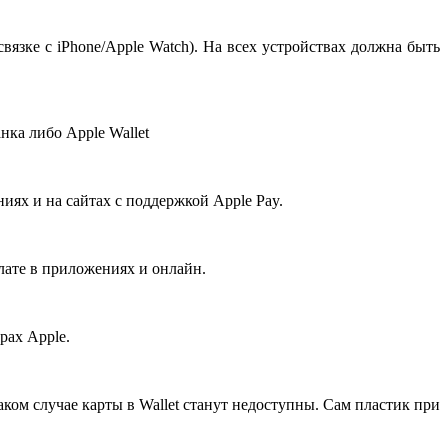
связке с iPhone/Apple Watch). На всех устройствах должна быть
нка либо Apple Wallet
ниях и на сайтах с поддержкой Apple Pay.
лате в приложениях и онлайн.
рах Apple.
аком случае карты в Wallet станут недоступны. Сам пластик при