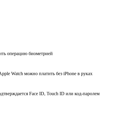
дить операцию биометрией
Apple Watch можно платить без iPhone в руках
дтверждается Face ID, Touch ID или код-паролем