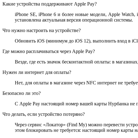
Какие устройства поддерживают Apple Pay?
iPhone SE, iPhone 6 и более новые модели, Apple Watch,
установлена актуальная версия операционной системы.
Что нужно настроить на устройстве?
Обновить iOS (минимум до iOS 12), выполнить вход в iCl
Где можно расплачиваться через Apple Pay?
Везде, где есть значок бесконтактной оплаты: в магазина
Нужен ли интернет для оплаты?
Нет, для оплаты в магазине через NFC интернет не треб
Безопасно ли это?
С Apple Pay настоящий номер вашей карты Нурбанка не пе
Что делать, если устройство потеряно?
Через сервис «Локатор» (Find My) можно перевести устро
этом блокировать не требуется: настоящий номер карты н