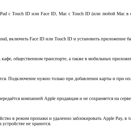
 iPad с Touch ID или Face ID, Mac с Touch ID (или любой Mac в 
oud, включить Face ID или Touch ID и установить приложение ба
х, кафе, общественном транспорте, а также в мобильных приложе
уется. Подключение нужно только при добавлении карты и при оп
редаётся компанией Apple продавцам и не сохраняется на серве
йство в режим пропажи и удаленно заблокировать Apple Pay, в т
а устройстве не хранится.