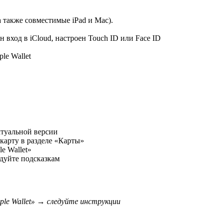
а также совместимые iPad и Mac).
 вход в iCloud, настроен Touch ID или Face ID
le Wallet
ктуальной версии
арту в разделе «Карты»
e Wallet»
едуйте подсказкам
le Wallet» → следуйте инструкции