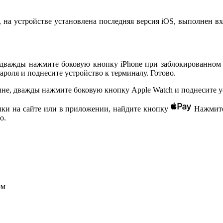
, на устройстве установлена последняя версия iOS, выполнен вх
, дважды нажмите боковую кнопку iPhone при заблокированном
роля и поднесите устройство к терминалу. Готово.
ине, дважды нажмите боковую кнопку Apple Watch и поднесите у
пки на сайте или в приложении, найдите кнопку
Нажмите 
о.
ом