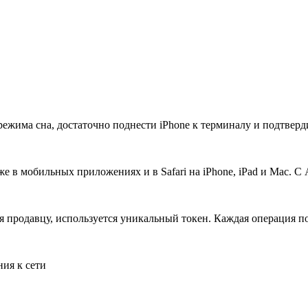
ежима сна, достаточно поднести iPhone к терминалу и подтвер
е в мобильных приложениях и в Safari на iPhone, iPad и Mac. С 
я продавцу, используется уникальный токен. Каждая операция по
ния к сети