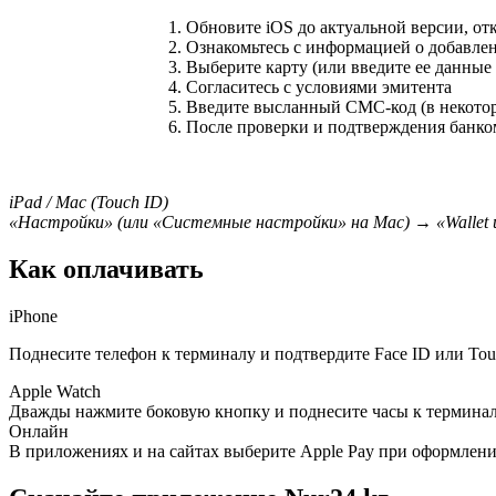
Обновите iOS до актуальной версии, от
Ознакомьтесь с информацией о добавлен
Выберите карту (или введите ее данные
Согласитесь с условиями эмитента
Введите высланный СМС-код (в некоторы
После проверки и подтверждения банком 
iPad / Mac (Touch ID)
«Настройки» (или «Системные настройки» на Mac) → «Wallet 
Как оплачивать
iPhone
Поднесите телефон к терминалу и подтвердите Face ID или Tou
Apple Watch
Дважды нажмите боковую кнопку и поднесите часы к терминалу
Онлайн
В приложениях и на сайтах выберите Apple Pay при оформлении