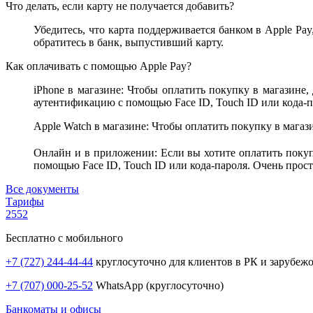
Что делать, если карту не получается добавить?
Убедитесь, что карта поддерживается банком в Apple Pay
обратитесь в банк, выпустивший карту.
Как оплачивать с помощью Apple Pay?
iPhone в магазине: Чтобы оплатить покупку в магазине
аутентификацию с помощью Face ID, Touch ID или кода‑па
Apple Watch в магазине: Чтобы оплатить покупку в магаз
Онлайн и в приложении: Если вы хотите оплатить поку
помощью Face ID, Touch ID или кода‑пароля. Очень прост
Все документы
Тарифы
2552
Бесплатно с мобильного
+7 (727) 244-44-44
круглосуточно для клиентов в РК и зарубеж
+7 (707) 000-25-52
WhatsApp (круглосуточно)
Банкоматы и офисы