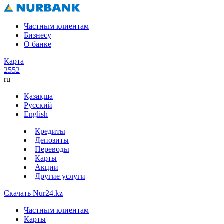
Частным клиентам
Бизнесу
О банке
Карта
2552
ru
Қазақша
Русский
English
Кредиты
Депозиты
Переводы
Карты
Акции
Другие услуги
Скачать Nur24.kz
Частным клиентам
Карты