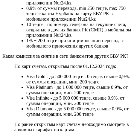
приложении Nur24.kz
0,9% от суммы перевода, min 250 теңге, max 750
теңге с карты Нурбанк на карту БВУ РК в
мобильном приложении Nur24.kz
10 теңге - по номеру телефона на текущие счета,
открытые в других банках РК (СМП) в мобильном
приложении Nur24.kz
1% + 200 теңге при инициировании перевода с
мобильного приложения других банков
Какая комиссия за снятие в сети банкоматов других БВУ РК?
По карт-счетам, открытым после 01.12.2024 года:
Visa Gold - до 500 000 теңге - 0 теңге, свыше 0,9%,
от суммы операции, мин. 200 теңге
Visa Platinum - до 1 000 000 теңге, свыше 0,9%, от
суммы операции, мин. 200 теңге
Visa Infinite - до 5 000 000 теңге, свыше 0,9%, от
суммы операции, мин. 200 теңге
Visa Diamond - до 5 000 000 теңге, свыше 0,9%, от
суммы операции, мин. 200 теңге
По ранее открытым карт-счетам необходимо смотреть в
архивных тарифах по картам.