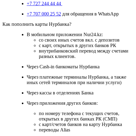
+7 727 244 44 44
+7 707 000 25 52
для обращения в WhatsApp
Как пополнить карты Нурбанка?
В мобильном приложении Nur24.kz:
со своих иных счетов вкл. с депозитов
с карт, открытых в других банков РК
внутрибанковский перевод между счетами
разных клиентов.
Через Cash-in банкоматы Нурбанка
Через платежные терминалы Нурбанка, а также
иных сетей терминалов при наличии услуги)
Через кассы в отделениях Банка
Через приложения других банков:
по номеру телефона с текущих счетов,
открытых в других банках РК (СМП)
с карт/счетов банков на карту Нурбанка
переводы Alias