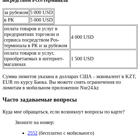
посредством POS-терминала
за рубежом
5 000 USD
в РК
5 000 USD
оплата товаров и услуг в
предприятиях торговли и
4 000 USD
сервиса посредством Pos-
терминала в РК и за рубежом
оплата товаров и услуг,
приобретаемых в интернет-
1 500 USD
магазинах
Сумма лимитов указана в долларах США - эквивалент в KZT,
EUR по курсу Банка. Вы можете снять ограничения по
лимитам в мобильном приложении Nur24.kz
Часто задаваемые вопросы
Куда мне обращаться, если возникнут вопросы по карте?
Звоните на номер:
2552
(бесплатно с мобильного)