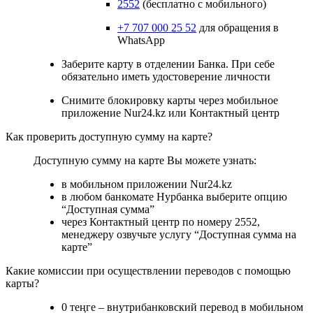
2552
(бесплатно с мобильного)
+7 707 000 25 52
для обращения в
WhatsApp
Заберите карту в отделении Банка. При себе
обязательно иметь удостоверение личности
Снимите блокировку карты через мобильное
приложение Nur24.kz или Контактный центр
Как проверить доступную сумму на карте?
Доступную сумму на карте Вы можете узнать:
в мобильном приложении Nur24.kz
в любом банкомате Нурбанка выберите опцию
“Доступная сумма”
через Контактный центр по номеру 2552,
менеджеру озвучьте услугу “Доступная сумма на
карте”
Какие комиссии при осуществлении переводов с помощью
карты?
0 теңге – внутрибанковский перевод в мобильном