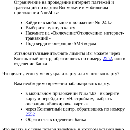
Ограничение на проведение интернет платежей и
транзакций по картам Вы можете в мобильном
приложении Nur24.kz:
Зайдите в мобильное приложение Nur24.kz
Выберите нужную карту
Нажмите на «Включение/Отключение интернет-
транзакций»
Подтвердите операцию SMS кодом
Установить/изменить/снять лимиты Вы можете через
Контактный центр, обратившись по номеру
2552
, или в
отделение Банка.
Что делать, если у меня украли карту или я потерял карту?
Вам необходимо временно заблокировать карту:
в мобильном приложении Nur24.kz - выберите
карту и перейдите в «Настройки», выбрать
операцию «Блокировка карты»
через Контактный центр, обратившись по номеру
2552
Обратиться в отделения Банка
Что делать в случае потери телефона, в котором установлено