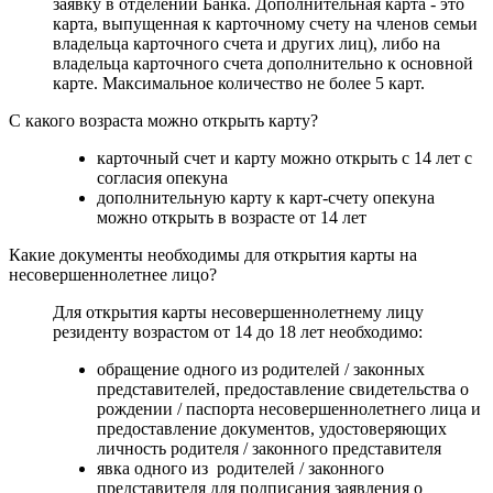
заявку в отделении Банка. Дополнительная карта - это
карта, выпущенная к карточному счету на членов семьи
владельца карточного счета и других лиц), либо на
владельца карточного счета дополнительно к основной
карте. Максимальное количество не более 5 карт.
С какого возраста можно открыть карту?
карточный счет и карту можно открыть с 14 лет с
согласия опекуна
дополнительную карту к карт-счету опекуна
можно открыть в возрасте от 14 лет
Какие документы необходимы для открытия карты на
несовершеннолетнее лицо?
Для открытия карты несовершеннолетнему лицу
резиденту возрастом от 14 до 18 лет необходимо:
обращение одного из родителей / законных
представителей, предоставление свидетельства о
рождении / паспорта несовершеннолетнего лица и
предоставление документов, удостоверяющих
личность родителя / законного представителя
явка одного из родителей / законного
представителя для подписания заявления о