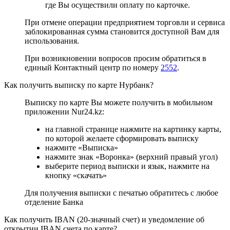
где Вы осуществили оплату по карточке.
При отмене операции предприятием торговли и сервиса
заблокированная сумма становится доступной Вам для
использования.
При возникновении вопросов просим обратиться в
единый Контактный центр по номеру
2552
.
Как получить выписку по карте Нурбанк?
Выписку по карте Вы можете получить в мобильном
приложении Nur24.kz:
на главной странице нажмите на картинку карты,
по которой желаете сформировать выписку
нажмите «Выписка»
нажмите знак «Воронка» (верхний правый угол)
выберите период выписки и язык, нажмите на
кнопку «скачать»
Для получения выписки с печатью обратитесь с любое
отделение Банка
Как получить IBAN (20-значный счет) и уведомление об
открытии IBAN счета по карте?