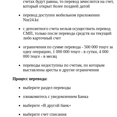
счетах будут равны, то перевод зачислится на счет,
который открыт более поздней датой
перевод доступен мобильном приложении
Nur24.kz
с депозитного счета нельзя осуществить перевод
СМП, только после перевода средств на текущий
либо карточный счет
ограничения по сумме перевода - 500 000 теңге за
одну операцию, 1 000 000 теңге - в сутки, 4 000
000 теңге - в месяц
переводы недоступны по счетам, по которым
выставлены аресты и другие ограничения
Процесс перевода:
выберите раздел переводы
ознакомитесь с уведомлением Банка
выберите «В другой банк»
выберите счет списания