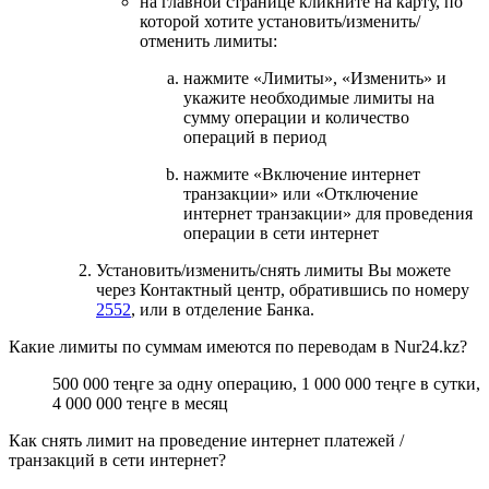
на главной странице кликните на карту, по
которой хотите установить/изменить/
отменить лимиты:
нажмите «Лимиты», «Изменить» и
укажите необходимые лимиты на
сумму операции и количество
операций в период
нажмите «Включение интернет
транзакции» или «Отключение
интернет транзакции» для проведения
операции в сети интернет
Установить/изменить/снять лимиты Вы можете
через Контактный центр, обратившись по номеру
2552
, или в отделение Банка.
Какие лимиты по суммам имеются по переводам в Nur24.kz?
500 000 теңге за одну операцию, 1 000 000 теңге в сутки,
4 000 000 теңге в месяц
Как снять лимит на проведение интернет платежей /
транзакций в сети интернет?