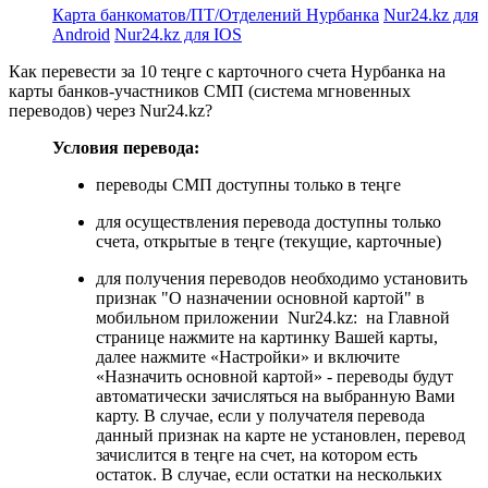
Карта банкоматов/ПТ/Отделений Нурбанка
Nur24.kz для
Android
Nur24.kz для IOS
Как перевести за 10 теңге с карточного счета Нурбанка на
карты банков-участников СМП (система мгновенных
переводов) через Nur24.kz?
Условия перевода:
переводы СМП доступны только в теңге
для осуществления перевода доступны только
счета, открытые в теңге (текущие, карточные)
для получения переводов необходимо установить
признак "О назначении основной картой" в
мобильном приложении Nur24.kz: на Главной
странице нажмите на картинку Вашей карты,
далее нажмите «Настройки» и включите
«Назначить основной картой» - переводы будут
автоматически зачисляться на выбранную Вами
карту. В случае, если у получателя перевода
данный признак на карте не установлен, перевод
зачислится в теңге на счет, на котором есть
остаток. В случае, если остатки на нескольких