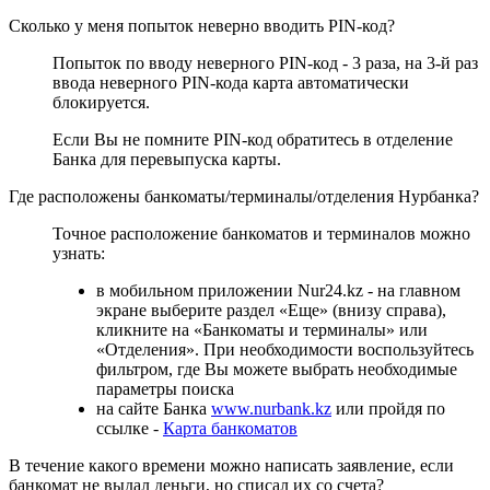
Сколько у меня попыток неверно вводить PIN-код?
Попыток по вводу неверного PIN-код - 3 раза, на 3-й раз
ввода неверного PIN-кода карта автоматически
блокируется.
Если Вы не помните PIN-код обратитесь в отделение
Банка для перевыпуска карты.
Где расположены банкоматы/терминалы/отделения Нурбанка?
Точное расположение банкоматов и терминалов можно
узнать:
в мобильном приложении Nur24.kz - на главном
экране выберите раздел «Еще» (внизу справа),
кликните на «Банкоматы и терминалы» или
«Отделения». При необходимости воспользуйтесь
фильтром, где Вы можете выбрать необходимые
параметры поиска
на сайте Банка
www.nurbank.kz
или пройдя по
ссылке -
Карта банкоматов
В течение какого времени можно написать заявление, если
банкомат не выдал деньги, но списал их со счета?