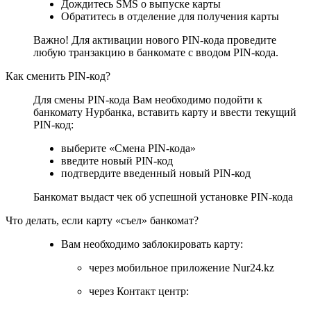
Дождитесь SMS о выпуске карты
Обратитесь в отделение для получения карты
Важно! Для активации нового PIN-кода проведите
любую транзакцию в банкомате с вводом PIN-кода.
Как сменить PIN-код?
Для смены PIN-кода Вам необходимо подойти к
банкомату Нурбанка, вставить карту и ввести текущий
PIN-код:
выберите «Смена PIN-кода»
введите новый PIN-код
подтвердите введенный новый PIN-код
Банкомат выдаст чек об успешной установке PIN-кода
Что делать, если карту «съел» банкомат?
Вам необходимо заблокировать карту:
через мобильное приложение Nur24.kz
через Контакт центр: