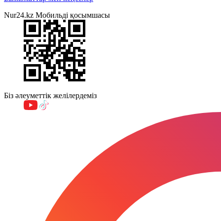
Nur24.kz Мобильді қосымшасы
Біз әлеуметтік желілердеміз